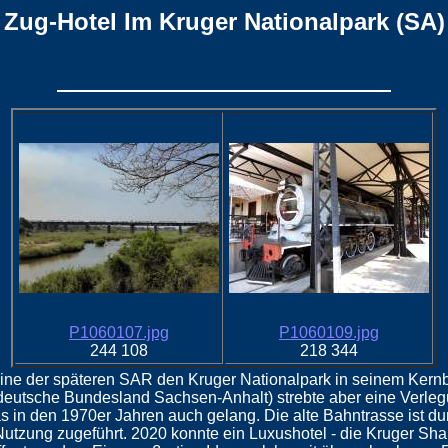
Zug-Hotel Im Kruger Nationalpark (SA)
P1060107.jpg
P1060109.jpg
244 108
218 344
ine der späteren SAR den Kruger Nationalpark in seinem Kernb
deutsche Bundesland Sachsen-Anhalt) strebte aber eine Verle
 in den 1970er Jahren auch gelang. Die alte Bahntrasse ist d
tzung zugeführt. 2020 konnte ein Luxushotel - die Kruger Shal