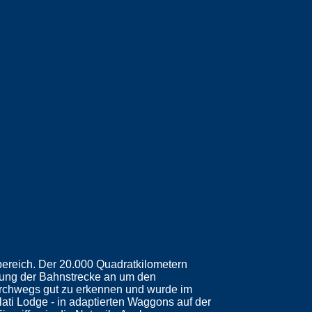
ereich. Der 20.000 Quadratkilometern
gung der Bahnstrecke an um den
urchwegs gut zu erkennen und wurde im
ati Lodge - in adaptierten Waggons auf der