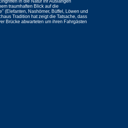
ngriffen in die Natur ihr Auslangen
em traumhaften Blick auf die
" (Elefanten, Nashörner, Büffel, Löwen und
haus Tradition hat zeigt die Tatsache, dass
ver Brücke abwarteten um ihren Fahrgästen