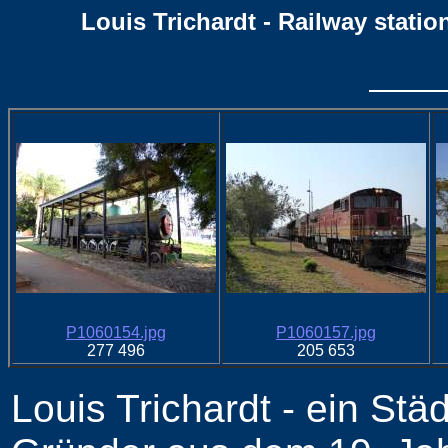
Louis Trichardt - Railway stati
P1060154.jpg
P1060157.jpg
277 496
205 653
Louis Trichardt - ein St