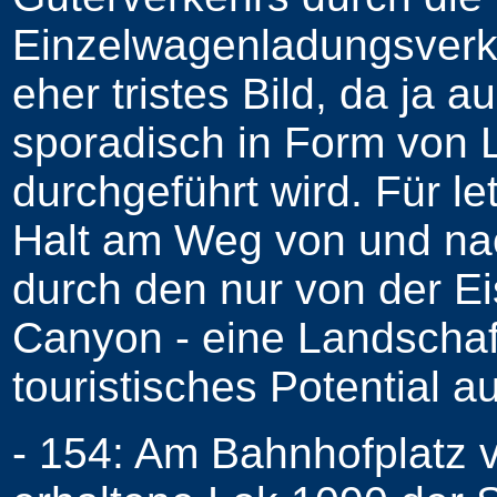
Einzelwagenladungsverke
eher tristes Bild, da ja 
sporadisch in Form vo
durchgeführt wird. Für let
Halt am Weg von und na
durch den nur von der E
Canyon - eine Landschaf
touristisches Potential 
- 154: Am Bahnhofplatz vo