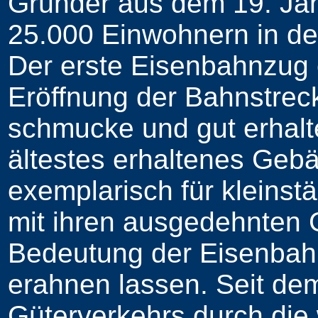
Gründer aus dem 19. Jahr
25.000 Einwohnern in de
Der erste Eisenbahnzug e
Eröffnung der Bahnstreck
schmucke und gut erhalt
ältestes erhaltenes Gebä
exemplarisch für kleinst
mit ihren ausgedehnten G
Bedeutung der Eisenbahn
erahnen lassen. Seit d
Güterverkehrs durch die