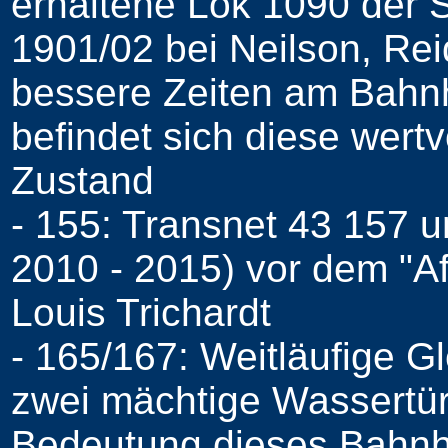
erhaltene Lok 1090 der 
1901/02 bei Neilson, Re
bessere Zeiten am Bahnh
befindet sich diese wert
Zustand
- 155: Transnet 43 157 
2010 - 2015) vor dem "Af
Louis Trichardt
- 165/167: Weitläufige 
zwei mächtige Wassertür
Bedeutung dieses Bahn