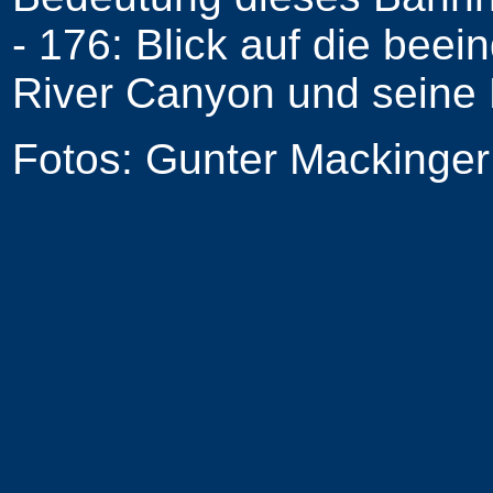
- 176: Blick auf die be
River Canyon und seine
Fotos: Gunter Mackinger