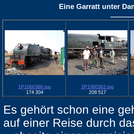
Eine Garratt unter Da
1P1060386.jpg
2P1060362.jpg
174 304
208 517
Es gehört schon eine ge
auf einer Reise durch das