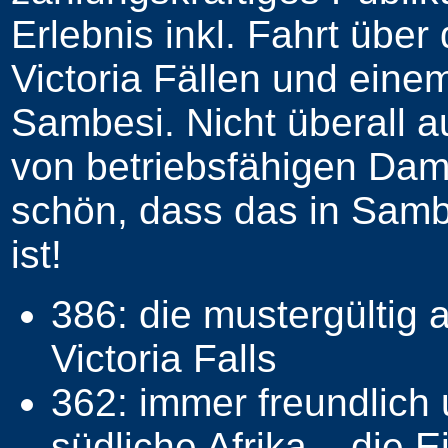
Erlebnis inkl. Fahrt übe
Victoria Fällen und ein
Sambesi. Nicht überall a
von betriebsfähigen Dam
schön, dass das in Samb
ist!
386: die mustergültig
Victoria Falls
362: immer freundlich 
südliche Afrika – die 