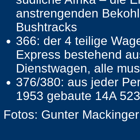
anstrengenden Bekohlu
Bushtracks
366: der 4 teilige Wa
Express bestehend aus
Dienstwagen, alle must
376/380: aus jeder Pe
1953 gebaute 14A 523 i
Fotos: Gunter Mackinger