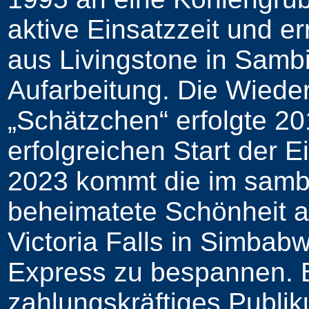
aktive Einsatzzeit und
aus Livingstone in Samb
Aufarbeitung. Die Wiede
„Schätzchen“ erfolgte 2
erfolgreichen Start der E
2023 kommt die im samb
beheimatete Schönheit a
Victoria Falls in Simbab
Express zu bespannen. B
zahlungskräftiges Publik