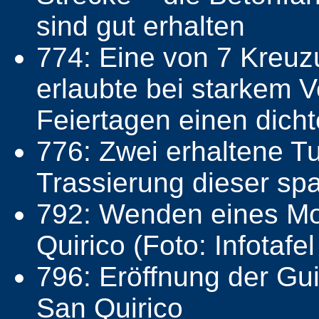
sind gut erhalten
774: Eine von 7 Kreuz
erlaubte bei starkem
Feiertagen einen dicht
776: Zwei erhaltene T
Trassierung dieser s
792: Wenden eines Mo
Quirico (Foto: Infotafe
796: Eröffnung der Gu
San Quirico