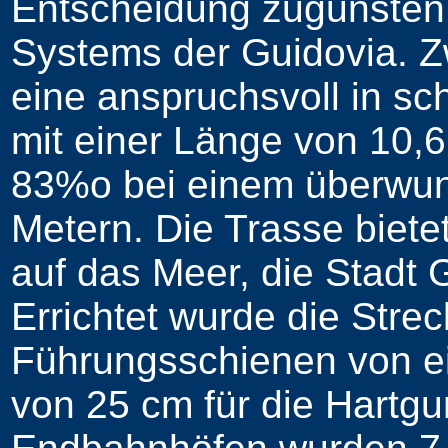
Entscheidung zugunsten
Systems der Guidovia. 
eine anspruchsvoll in sc
mit einer Länge von 10,
83%o bei einem überwu
Metern. Die Trasse biete
auf das Meer, die Stadt 
Errichtet wurde die Strec
Führungsschienen von ei
von 25 cm für die Hartg