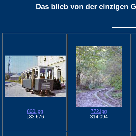
Das blieb von der einzigen 
800.jpg
772.jpg
183 676
314 094