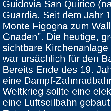
Guidovia San Quirico (n
Guardia. Seit dem Jahr 
Monte Figogna zum Wallf
Gnaden". Die heutige, gr
sichtbare Kirchenanlage
war ursächlich für den B
Bereits Ende des 19. Ja
eine Dampf-Zahnradbahn.
Weltkrieg sollte eine el
eine Luftseilbahn gebaut 