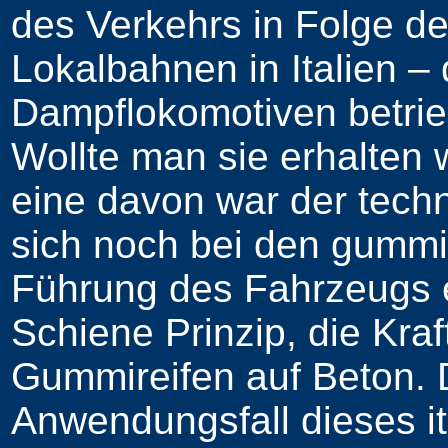
des Verkehrs in Folge d
Lokalbahnen in Italien –
Dampflokomotiven betrie
Wollte man sie erhalten 
eine davon war der techn
sich noch bei den gummib
Führung des Fahrzeugs e
Schiene Prinzip, die Kra
Gummireifen auf Beton. D
Anwendungsfall dieses it