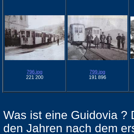
796.jpg
799.jpg
221 200
191 896
Was ist eine Guidovia ? D
den Jahren nach dem ers