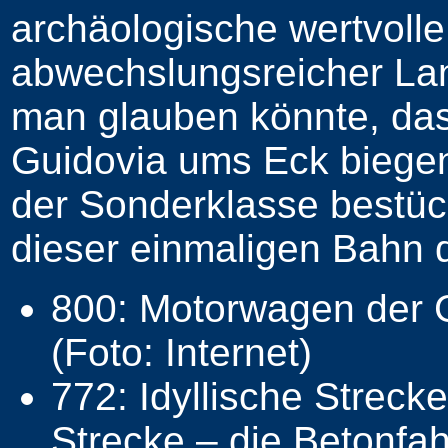
archäologische wertvolle
abwechslungsreicher La
man glauben könnte, da
Guidovia ums Eck biegen
der Sonderklasse bestück
dieser einmaligen Bahn 
800: Motorwagen der G
(Foto: Internet)
772: Idyllische Streck
Strecke – die Betonf