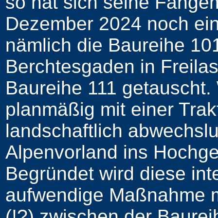
so hat sich seine Fange
Dezember 2024 noch einm
nämlich die Baureihe 101
Berchtesgaden in Freilas
Baureihe 111 getauscht. 
planmäßig mit einer Trak
landschaftlich abwechsl
Alpenvorland ins Hochge
Begründet wird diese int
aufwendige Maßnahme mit
(!?) zwischen der Baure