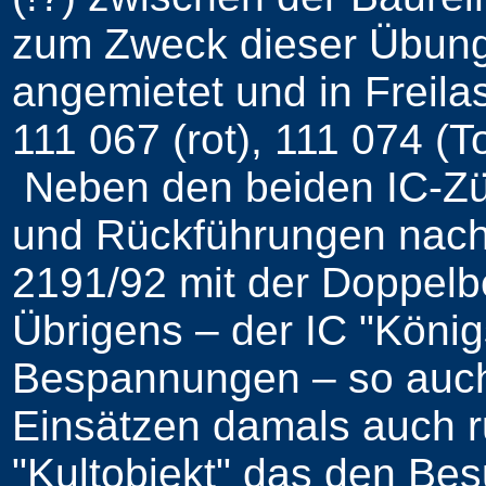
zum Zweck dieser Übung
angemietet und in Freilass
111 067 (rot), 111 074 (
Neben den beiden IC-Züg
und Rückführungen nach
2191/92 mit der Doppelb
Übrigens – der IC "König
Bespannungen – so auch 
Einsätzen damals auch ru
"Kultobjekt" das den Be