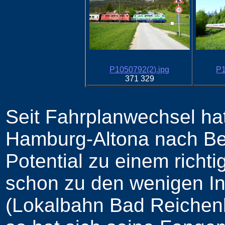
P1050792(2).jpg
P1
371 329
Seit Fahrplanwechsel ha
Hamburg-Altona nach Be
Potential zu einem richti
schon zu den wenigen In
(Lokalbahn Bad Reichenh