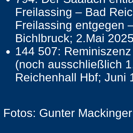
Freilassing – Bad Re
Freilassing entgegen –
Bichlbruck; 2.Mai 202
144 507: Reminiszenz 
(noch ausschließlich 
Reichenhall Hbf; Juni
Fotos: Gunter Mackinger