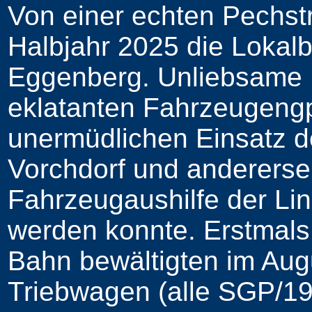
Von einer echten Pechstr
Halbjahr 2025 die Lokal
Eggenberg. Unliebsame E
eklatanten Fahrzeugengp
unermüdlichen Einsatz de
Vorchdorf und anderersei
Fahrzeugaushilfe der Li
werden konnte. Erstmals 
Bahn bewältigten im Aug
Triebwagen (alle SGP/19