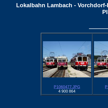
Lokalbahn Lambach - Vorchdorf
P
P1060477.JPG
P
4 900 864