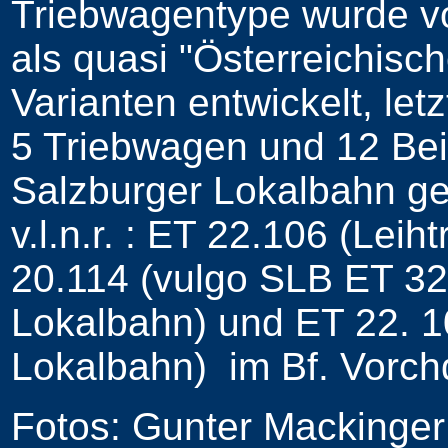
Triebwagentype wurde vo
als quasi "Österreichisch
Varianten entwickelt, let
5 Triebwagen und 12 Bei
Salzburger Lokalbahn ge
v.l.n.r. : ET 22.106 (Lei
20.114 (vulgo SLB ET 32
Lokalbahn) und ET 22. 1
Lokalbahn) im Bf. Vorc
Fotos: Gunter Mackinger