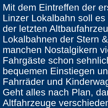
Mit dem Eintreffen der e
Linzer Lokalbahn soll es
der letzten Altbaufahrze
Lokalbahnen der Stern 
manchen Nostalgikern vie
Fahrgäste schon sehnlic
bequemen Einstiegen un
Fahrräder und Kinderwa
Geht alles nach Plan, dan
Altfahrzeuge verschieden