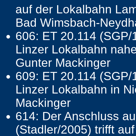
auf der Lokalbahn La
Bad Wimsbach-Neydhart
606: ET 20.114 (SGP/1
Linzer Lokalbahn nahe
Gunter Mackinger
609: ET 20.114 (SGP/1
Linzer Lokalbahn in N
Mackinger
614: Der Anschluss au
(Stadler/2005) trifft 