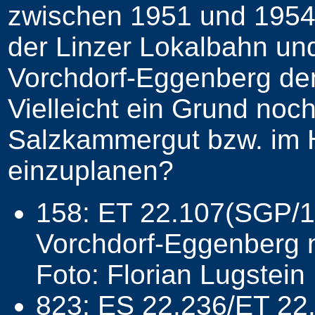
zwischen 1951 und 1954, 
der Linzer Lokalbahn un
Vorchdorf-Eggenberg den
Vielleicht ein Grund noc
Salzkammergut bzw. im H
einzuplanen?
158: ET 22.107(SGP/1
Vorchdorf-Eggenberg 
Foto: Florian Lugstein
823: ES 22.236/ET 2