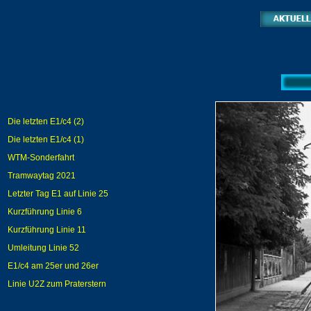
Die letzten E1/c4 (2)
Die letzten E1/c4 (1)
WTM-Sonderfahrt
Tramwaytag 2021
Letzter Tag E1 auf Linie 25
Kurzführung Linie 6
Kurzführung Linie 11
Umleitung Linie 52
E1/c4 am 25er und 26er
Linie U2Z zum Praterstern