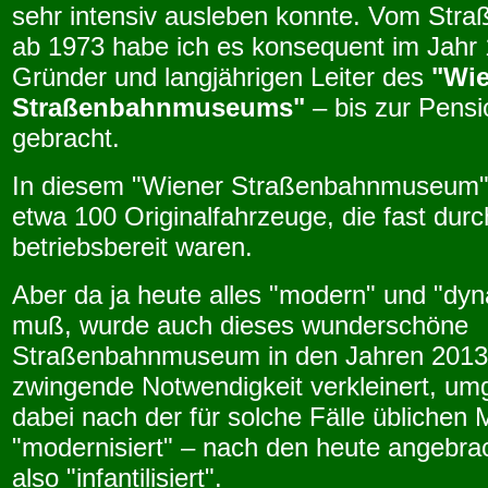
sehr intensiv ausleben konnte. Vom Stra
ab 1973 habe ich es konsequent im Jahr
Gründer und langjährigen Leiter des
"Wie
Straßenbahnmuseums"
– bis zur Pensi
gebracht.
In diesem "Wiener Straßenbahnmuseum" 
etwa 100 Originalfahrzeuge, die fast dur
betriebsbereit waren.
Aber da ja heute alles "modern" und "dyn
muß, wurde auch dieses wunderschöne
Straßenbahnmuseum in den Jahren 2013
zwingende Notwendigkeit verkleinert, um
dabei nach der für solche Fälle üblichen
"modernisiert" – nach den heute angebr
also "infantilisiert".