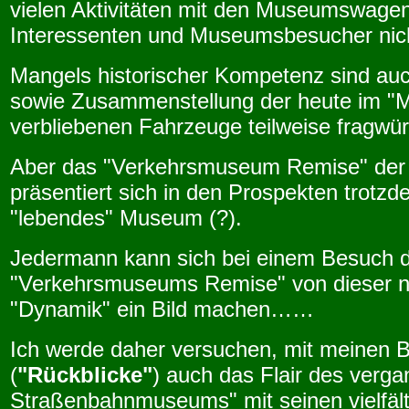
vielen Aktivitäten mit den Museumswagen
Interessenten und Museumsbesucher nic
Mangels historischer Kompetenz sind au
sowie Zusammenstellung der heute im 
verbliebenen Fahrzeuge teilweise fragwür
Aber das "Verkehrsmuseum Remise" der 
präsentiert sich in den Prospekten trotzd
"lebendes" Museum (?).
Jedermann kann sich bei einem Besuch 
"Verkehrsmuseums Remise" von dieser 
"Dynamik" ein Bild machen……
Ich werde daher versuchen, mit meinen B
(
"Rückblicke"
) auch das Flair des verg
Straßenbahnmuseums" mit seinen vielfälti