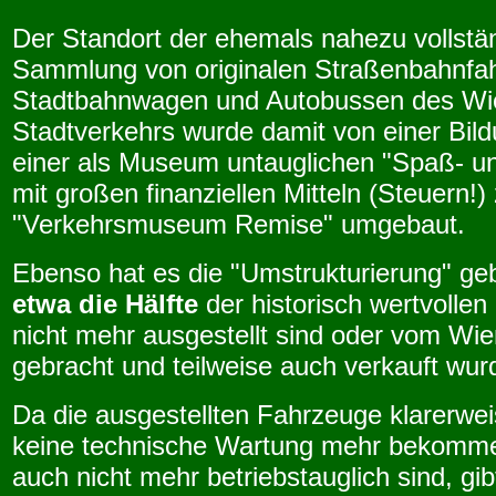
Der Standort der ehemals nahezu vollstä
Sammlung von originalen Straßenbahnfa
Stadtbahnwagen und Autobussen des Wi
Stadtverkehrs wurde damit von einer Bild
einer als Museum untauglichen "Spaß- un
mit großen finanziellen Mitteln (Steuern!
"Verkehrsmuseum Remise" umgebaut.
Ebenso hat es die "Umstrukturierung" ge
etwa die Hälfte
der historisch wertvolle
nicht mehr ausgestellt sind oder vom Wie
gebracht und teilweise auch verkauft wur
Da die ausgestellten Fahrzeuge klarerwe
keine technische Wartung mehr bekomm
auch nicht mehr betriebstauglich sind, gib