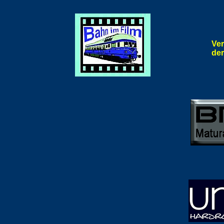
Ve
der